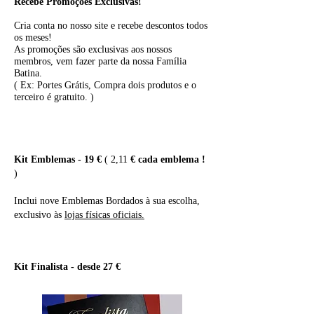
Recebe Promoções Exclusivas!
Cria conta no nosso site e recebe descontos todos
os meses!
As promoções são exclusivas aos nossos
membros, vem fazer parte da nossa Família
Batina.
( Ex: Portes Grátis, Compra dois produtos e o
terceiro é gratuito. )
Kit Emblemas - 19 €
( 2,11
€ cada emblema !
)
Inclui nove Emblemas Bordados à sua escolha,
exclusivo às
lojas físicas oficiais.
Kit Finalista - desde 27 €