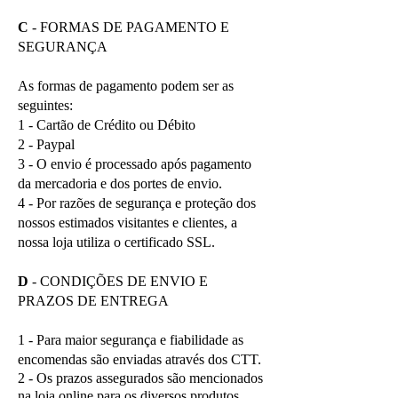
C
- FORMAS DE PAGAMENTO E
SEGURANÇA
As formas de pagamento podem ser as
seguintes:
1 - Cartão de Crédito ou Débito
2 - Paypal
3 - O envio é processado após pagamento
da mercadoria e dos portes de envio.
4 - Por razões de segurança e proteção dos
nossos estimados visitantes e clientes, a
nossa loja utiliza o certificado SSL.
D
- CONDIÇÕES DE ENVIO E
PRAZOS DE ENTREGA
1 - Para maior segurança e fiabilidade as
encomendas são enviadas através dos CTT.
2 - Os prazos assegurados são mencionados
na loja online para os diversos produtos.